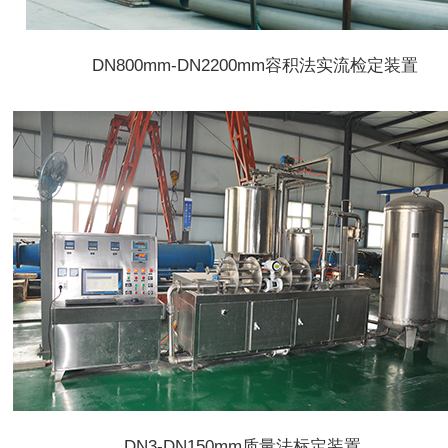
DN800mm-DN2200mm容积法实流检定装置
DN3-DN150mm质量法标定装置