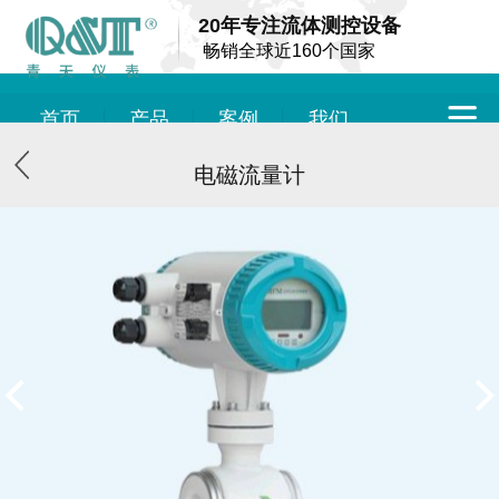
20年专注流体测控设备
畅销全球近160个国家
首页
产品
案例
我们
电磁流量计