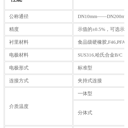
公称通径
DN10mm——DN200m
精度
示值的±0.5%，可选示值的
衬里材料
食品级硬橡胶,F46,PFA
电极材料
SUS316,哈氏合金B/C
电极形式
标准型
连接方式
夹持式连接
一体型
介质温度
分体式