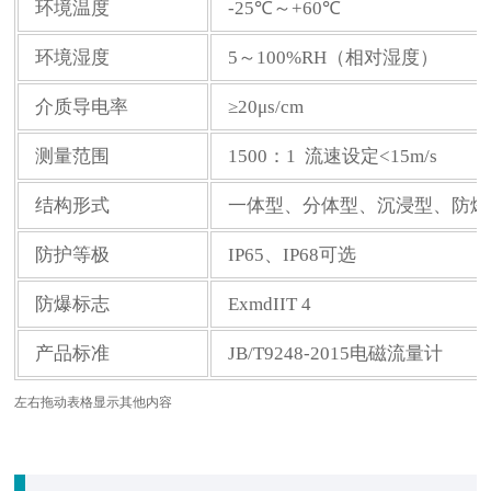
环境温度
-25℃～+60℃
环境湿度
5～100%RH（相对湿度）
介质导电率
≥20μs/cm
测量范围
1500：1 流速设定<15m/s
结构形式
一体型、分体型、沉浸型、防爆
防护等极
IP65、IP68可选
防爆标志
ExmdIIT 4
产品标准
JB/T9248-2015电磁流量计
左右拖动表格显示其他内容