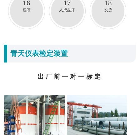
16
17
18
包装
入成品库
发货
青天仪表检定装置
出厂前一对一标定