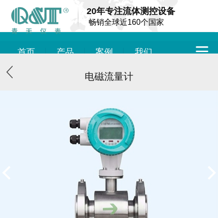
20年专注流体测控设备
畅销全球近160个国家
首页
产品
案例
我们
电磁流量计