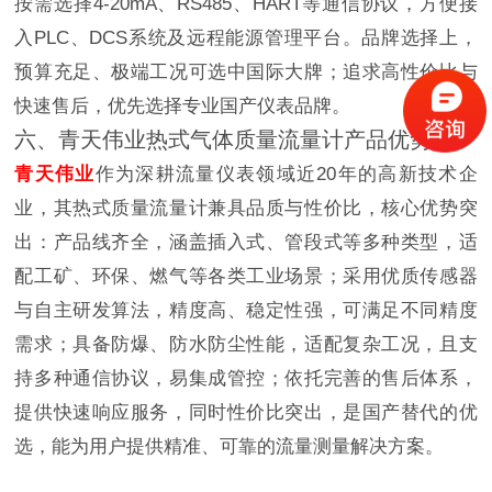
按需选择4-20mA、RS485、HART等通信协议，方便接
入PLC、DCS系统及远程能源管理平台。品牌选择上，
预算充足、极端工况可选中国际大牌；追求高性价比与
快速售后，优先选择专业国产仪表品牌。
六、青天伟业热式气体质量流量计产品优势
青天伟业
作为深耕流量仪表领域近20年的高新技术企
业，其热式质量流量计兼具品质与性价比，核心优势突
出：产品线齐全，涵盖插入式、管段式等多种类型，适
配工矿、环保、燃气等各类工业场景；采用优质传感器
与自主研发算法，精度高、稳定性强，可满足不同精度
需求；具备防爆、防水防尘性能，适配复杂工况，且支
持多种通信协议，易集成管控；依托完善的售后体系，
提供快速响应服务，同时性价比突出，是国产替代的优
选，能为用户提供精准、可靠的流量测量解决方案。