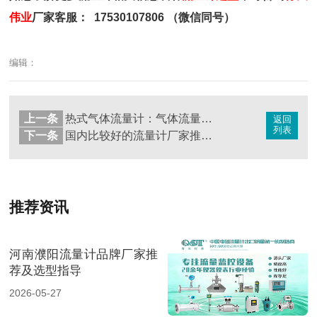
伟业
厂家客服： 17530107806 （微信同号）
编辑：
上一条
热式气体流量计：气体流量测量的常用之选
返回
列表
下一条
国内比较好的流量计厂家推荐：可靠品质与卓越性能
推荐资讯
河南濮阳流量计品牌厂家推
荐及选型指导
2026-05-27