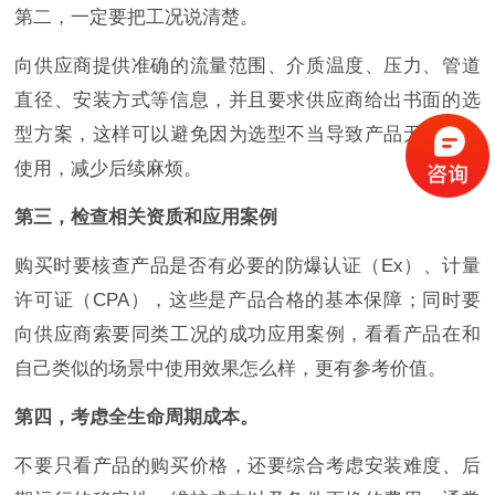
第二，一定要把工况说清楚。
向供应商提供准确的流量范围、介质温度、压力、管道
直径、安装方式等信息，并且要求供应商给出书面的选
型方案，这样可以避免因为选型不当导致产品无法正常
使用，减少后续麻烦。
第三，检查相关资质和应用案例
购买时要核查产品是否有必要的防爆认证（Ex）、计量
许可证（CPA），这些是产品合格的基本保障；同时要
向供应商索要同类工况的成功应用案例，看看产品在和
自己类似的场景中使用效果怎么样，更有参考价值。
第四，考虑全生命周期成本。
不要只看产品的购买价格，还要综合考虑安装难度、后