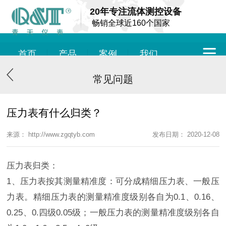
20年专注流体测控设备
畅销全球近160个国家
首页
产品
案例
我们
常见问题
压力表有什么归类？
来源： http://www.zgqtyb.com
发布日期： 2020-12-08
压力表归类：
1、压力表按其测量精准度：可分成精细压力表、一般压
力表。精细压力表的测量精准度级别各自为0.1、0.16、
0.25、0.四级0.05级；一般压力表的测量精准度级别各自