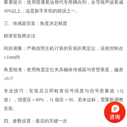
重要提示：使用普通黄油替代专用耦合剂，会导致声波衰减
30%
以上，这是新手常犯的错误之一。
三、传感器安装：角度决定精度
精准安装两步法
间距测量：严格按照主机计算的安装距离定位，误差控制在
±
1mm
内
角度校准：使用角度定位夹具确保传感器与管壁垂直，偏差
≤
0.5
°
专业技巧：安装后立即检查信号强度与信号质量值（
Q
值），强度应＞
80%
，
Q
值应＞
90
。若未达标，需重新调整
安装。
四、参数设置：最后的关键一步