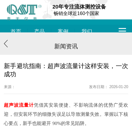
20年专注流体测控设备
畅销全球近160个国家
首页
产品
案例
我们
新闻资讯
新手避坑指南：超声波流量计这样安装，一次
成功
来源：
发布日期： 2026-01-20
超声波流量计
凭借其安装便捷、不影响流体的优势广受欢
迎，但安装环节的细微失误足以导致测量失效。掌握以下核
心要点，新手也能避开
90%
的常见陷阱。