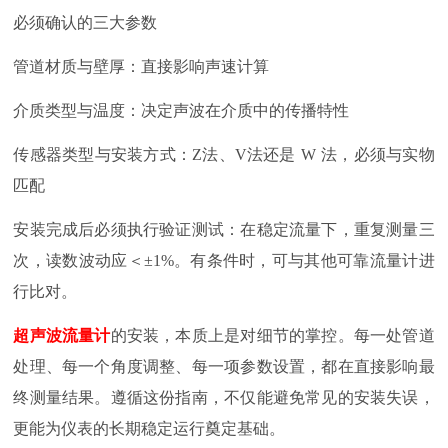
必须确认的三大参数
管道材质与壁厚：直接影响声速计算
介质类型与温度：决定声波在介质中的传播特性
传感器类型与安装方式：
Z
法、
V
法还是
W
法，必须与实物
匹配
安装完成后必须执行验证测试：在稳定流量下，重复测量三
次，读数波动应＜
±
1%
。有条件时，可与其他可靠流量计进
行比对。
超声波流量计
的安装，本质上是对细节的掌控。每一处管道
处理、每一个角度调整、每一项参数设置，都在直接影响最
终测量结果。遵循这份指南，不仅能避免常见的安装失误，
更能为仪表的长期稳定运行奠定基础。