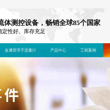
注流体测控设备，畅销全球85个国家
稳定性好、库存充足
金属管浮子流量计
产品中心
工程案例