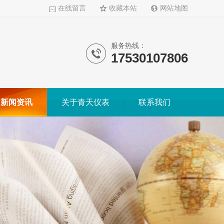
在线留言
收藏本站
网站地图
服务热线：
17530107806
新闻资讯
关于青天仪表
联系我们