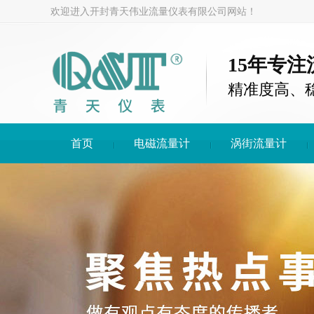
欢迎进入开封青天伟业流量仪表有限公司网站！
15年专
精准度高、
首页
电磁流量计
涡街流量计