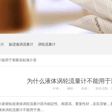
位计
旋进漩涡流量计
涡轮流量计
不能用于测量高粘液介质
为什么液体涡轮流量计不能用于
作者：
编辑：
来源：
发布日期： 20
大家都知道液体涡轮流量计因为稳定性、精度高、重复性好，反应灵敏，
液体涡轮流量计不能用于测…