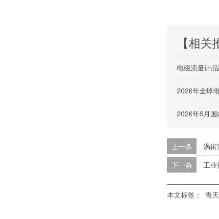
【相关
电磁流量计品
2026年全
2026年6
上一条
涡街
下一条
工业
本文标签：
青天