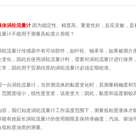
液体涡轮流量计
因为稳定性、精度高、重复性好，反应灵敏，是
流量计不能用于测量高粘度介质呢？
轮流量计传感器中有可动部件，如叶轮、轴承等，如果被测介质
生变化，因此在使用涡轮流量计时，需要对涡轮流量计进行保养
正常，因此用于贸易结算的涡轮流量计必须定期校准。
一台涡轮流量计，当所测流体的黏度变化时，其测量精确度和范
，范围度缩小，线性度变差，误差变大；因此，黏度和温度都较
容，我们知道涡轮流量计工作温度范围下，测量低粘度液体才能
养能有效延长涡轮流量计的使用期限及保持准确度；汽油、柴油
合低粘度油类的测量。