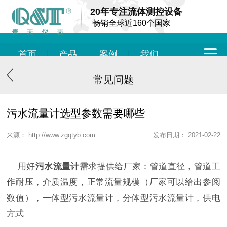
20年专注流体测控设备
畅销全球近160个国家
首页
产品
案例
我们
常见问题
污水流量计选型参数需要哪些
来源： http://www.zgqtyb.com
发布日期： 2021-02-22
用好
污水流量计
需求提供给厂家：管道直径，管道工
作耐压，介质温度，正常流量规模（厂家可以给出参阅
数值），一体型污水流量计，分体型污水流量计，供电
方式