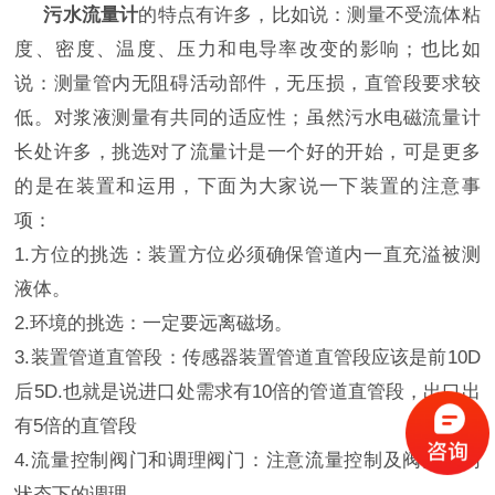
污水流量计
的特点有许多，比如说：测量不受流体粘
度、密度、温度、压力和电导率改变的影响；也比如
说：测量管内无阻碍活动部件，无压损，直管段要求较
低。对浆液测量有共同的适应性；虽然污水电磁流量计
长处许多，挑选对了流量计是一个好的开始，可是更多
的是在装置和运用，下面为大家说一下装置的注意事
项：
1.方位的挑选：装置方位必须确保管道内一直充溢被测
液体。
2.环境的挑选：一定要远离磁场。
3.装置管道直管段：传感器装置管道直管段应该是前10D
后5D.也就是说进口处需求有10倍的管道直管段，出口出
有5倍的直管段
4.流量控制阀门和调理阀门：注意流量控制及阀门不同
状态下的调理。