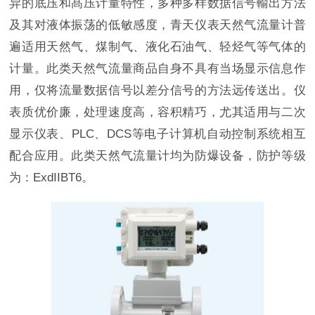
异的底压和髙压计量特性，多种多样数据信号輸出方法
及其对液体振荡的低敏感度，青天仪表天然气流量计普
遍适用天然气、煤制气、液化石油气、轻烃气等气体的
计量。此类天然气流量商品自身不具有当场显示信息作
用，仅将流量数据信号以差分信号的方法远传送出。仪
表质优价廉，处理速度高，容积精巧，尤其适用与二次
显示仪表、PLC、DCS等电子计算机自动控制系统相互
配合应用。此类天然气流量计均为防爆设备，防护等级
为：ExdIIBT6。