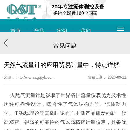
20年专注流体测控设备
畅销全球近160个国家
首页
产品
案例
我们
常见问题
天然气流量计的应用贸易计量中，特点详解
来源： http://www.zgqtyb.com
发布日期： 2020-09-11
天然气流量计是汲取了世界各国流量仪表优秀技术性
历经可靠性设计，综合性了气体结构力学、流体动力
学、电磁场理论等基础理论而自主新产品研发的新一代
高精密、很高的可靠性的气体高精密计量仪表，具备优