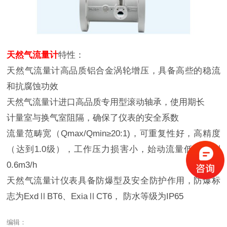
天然气流量计
特性：
天然气流量计高品质铝合金涡轮增压，具备高些的稳流
和抗腐蚀功效
天然气流量计进口高品质专用型滚动轴承，使用期长
计量室与换气室阻隔，确保了仪表的安全系数
流量范畴宽（Qmax/Qmin≥20:1)，可重复性好，高精度
（达到1.0级），工作压力损害小，始动流量低，达到
0.6m3/h
天然气流量计仪表具备防爆型及安全防护作用，防爆标
志为ExdⅡBT6、ExiaⅡCT6， 防水等级为IP65
编辑：