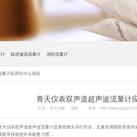
位计
旋进漩涡流量计
涡轮流量计
流量计应用在什么场合
青天仪表双声道超声波流量计
作者： 青天小编
编辑：
来源： http://www.zgqtyb.co
青天仪表双声道超声波流量计是多组探头并行作业，丈量充满圆形管道内
技能等技能使外表能更习惯…