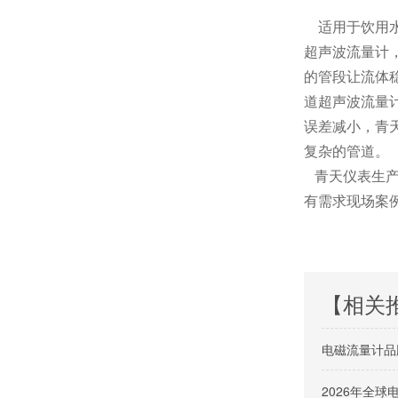
适用于饮用水
超声波流量计
的管段让流体
道超声波流量
误差减小，青
复杂的管道。
青天仪表生产
有需求现场案
【相关
电磁流量计品
2026年全