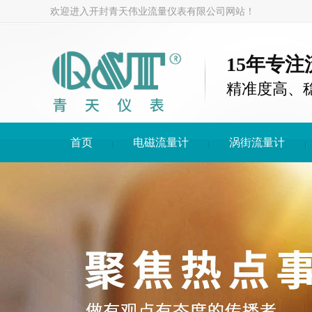
欢迎进入开封青天伟业流量仪表有限公司网站！
15年专
精准度高、
首页
电磁流量计
涡街流量计