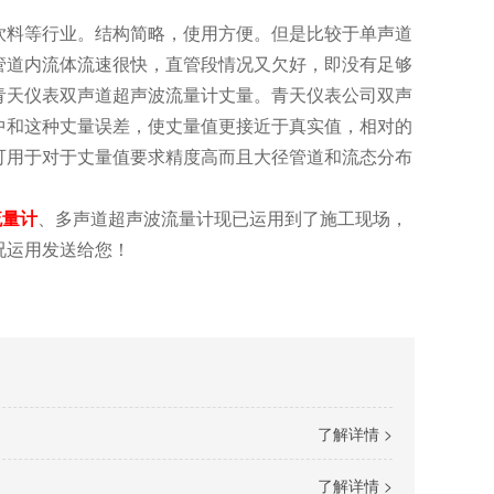
料等行业。结构简略，使用方便。但是比较于单声道
管道内流体流速很快，直管段情况又欠好，即没有足够
青天仪表双声道超声波流量计丈量。青天仪表公司双声
中和这种丈量误差，使丈量值更接近于真实值，相对的
可用于对于丈量值要求精度高而且大径管道和流态分布
流量计
、多声道超声波流量计现已运用到了施工现场，
况运用发送给您！
了解详情 >
了解详情 >