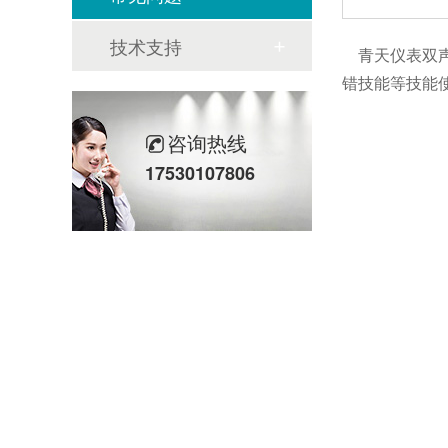
技术支持
青天仪表双声
错技能等技能
咨询热线
17530107806