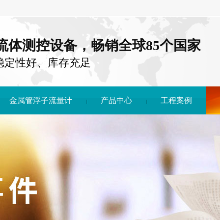
注流体测控设备，畅销全球85个国家
稳定性好、库存充足
金属管浮子流量计
产品中心
工程案例