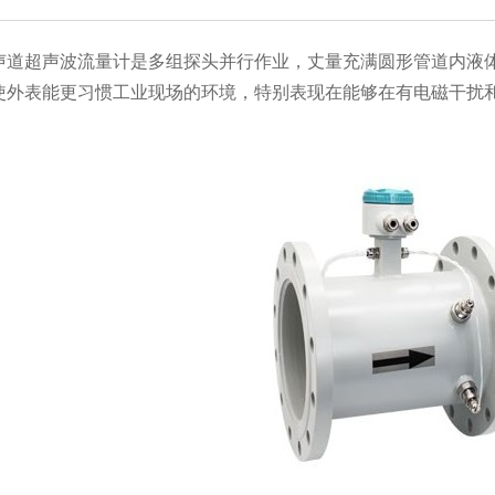
道超声波流量计是多组探头并行作业，丈量充满圆形管道内液体
使外表能更习惯工业现场的环境，特别表现在能够在有电磁干扰