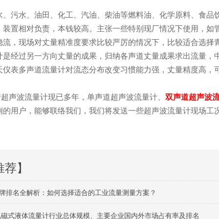
、污水、油田、化工、汽油、柴油等燃料油、化学原料、食品饮
，装置相对负责，本钱较高。主张一些特别现厂情况下使用，如
稳流，现场对丈量精准度要求比较严厉的情况下，比较适合选择
计是经过另一方向丈量的成果，归纳各声道丈量成果求出流量，
天仪表多声道流量计对流态分布改变习惯能力强，丈量精度高，
超声波流量计现已多年，单声道超声波流量计、
双声道超声波
例的用户，能够联络我们，我们将发送一些超声波流量计现场工
推荐】
牌排名全解析：如何选择适合的工业流量测量方案？
球电磁式液体流量计行业总体规模、主要企业国内外市场占有率及排名