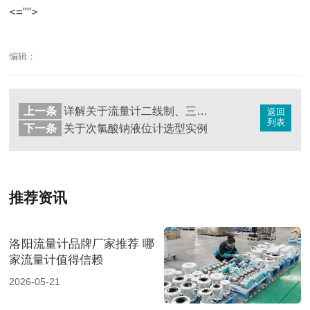
<="">
编辑：
上一条
详解关于流量计二线制、三线制、四线制的区别在哪里
返回
列表
下一条
关于次氯酸钠液位计选型实例
推荐资讯
洛阳流量计品牌厂家推荐 哪
家流量计值得信赖
2026-05-21