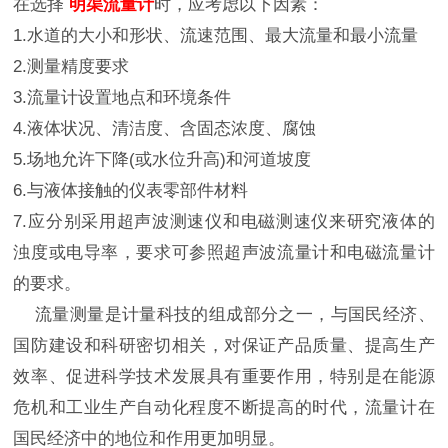
在选择
明渠流量计
时，应考虑以下因素：
1.水道的大小和形状、流速范围、最大流量和最小流量
2.测量精度要求
3.流量计设置地点和环境条件
4.液体状况、清洁度、含固态浓度、腐蚀
5.场地允许下降(或水位升高)和河道坡度
6.与液体接触的仪表零部件材料
7.应分别采用超声波测速仪和电磁测速仪来研究液体的
浊度或电导率，要求可参照超声波流量计和电磁流量计
的要求。
流量测量是计量科技的组成部分之一，与国民经济、
国防建设和科研密切相关，对保证产品质量、提高生产
效率、促进科学技术发展具有重要作用，特别是在能源
危机和工业生产自动化程度不断提高的时代，流量计在
国民经济中的地位和作用更加明显。