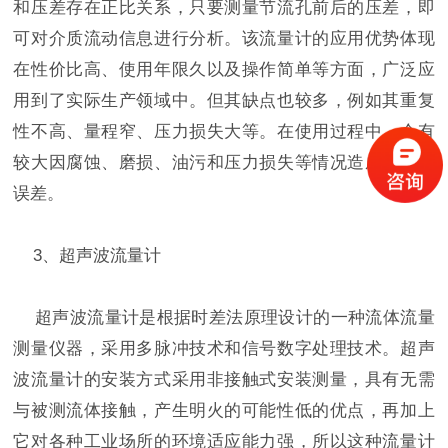
和压差存在正比关系，只要测量节流孔前后的压差，即
可对介质流动信息进行分析。该流量计的应用优势体现
在性价比高、使用年限久以及操作简单等方面，广泛应
用到了实际生产领域中。但其缺点也较多，例如其重复
性不高、量程窄、压力损失大等。在使用过程中，会有
较大因腐蚀、磨损、油污和压力损失等情况造成的测量
误差。
3、超声波流量计
超声波流量计是根据时差法原理设计的一种流体流量
测量仪器，采用多脉冲技术和信号数字处理技术。超声
波流量计的安装方式采用非接触式安装测量，具有无需
与被测流体接触，产生明火的可能性低的优点，再加上
它对各种工业场所的环境适应能力强，所以这种流量计