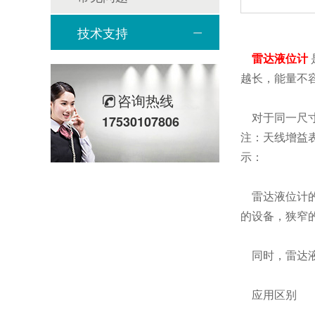
技术支持
雷达液位计
越长，能量不
咨询热线
对于同一尺寸的
17530107806
注：天线增益表
示：
雷达液位计的
的设备，狭窄
同时，雷达液
应用区别