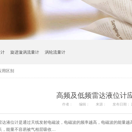
位计
旋进漩涡流量计
涡轮流量计
应用区别
高频及低频雷达液位计
作者：
编辑：
来源：
发布日期： 20
雷达液位计是通过天线发射电磁波，电磁波的频率越高，电磁波的能量越
长，能量不容易被气相层吸收…