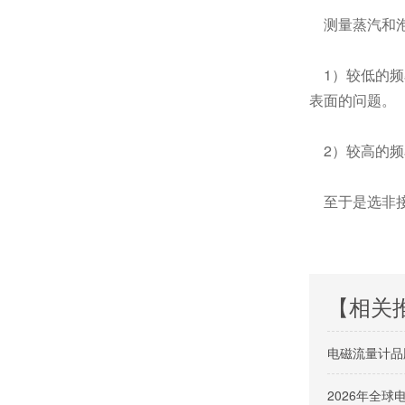
测量蒸汽和泡
1）较低的频
表面的问题。
2）较高的频
至于是选非接
【相关
电磁流量计品
2026年全