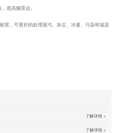
装，选高频雷达。
较宽，可更好的处理蒸汽、灰尘、冷凝、污染和湍流
了解详情 >
了解详情 >