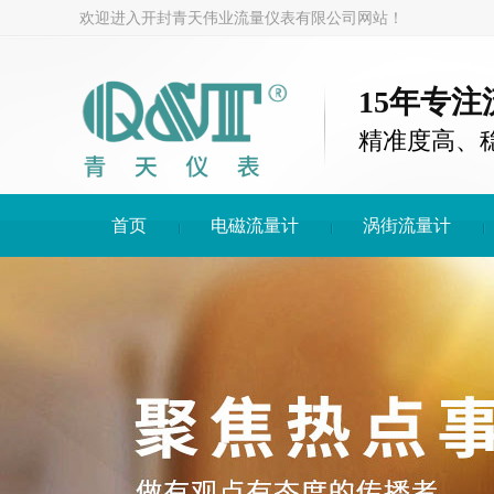
欢迎进入开封青天伟业流量仪表有限公司网站！
15年专
精准度高、
首页
电磁流量计
涡街流量计