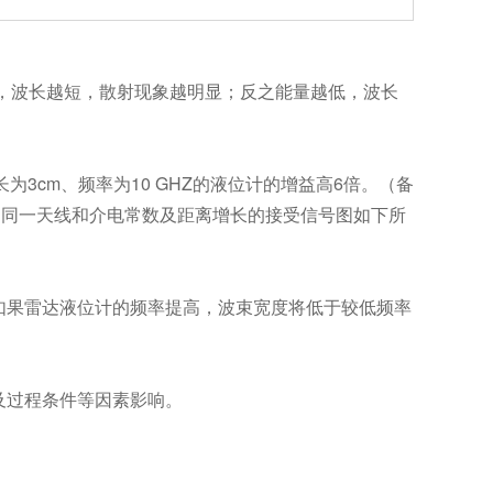
，波长越短，散射现象越明显；反之能量越低，波长
为3cm、频率为10 GHZ的液位计的增益高6倍。（备
Z）、同一天线和介电常数及距离增长的接受信号图如下所
果雷达液位计的频率提高，波束宽度将低于较低频率
及过程条件等因素影响。