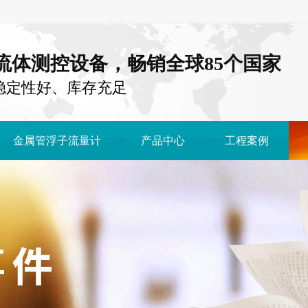
注流体测控设备，畅销全球85个国家
稳定性好、库存充足
金属管浮子流量计
产品中心
工程案例