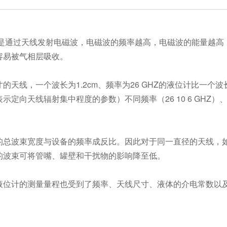
是通过天线发射电磁波，电磁波的频率越高，电磁波的能量越高
容易被气相层吸收。
天线，一个波长为1.2cm、频率为26 GHZ的液位计比一个波长
示定向天线辐射集中程度的参数）不同频率（26 10 6 GH
总波束宽度与设备的频率成反比。因此对于同一直径的天线，如
的波束可将管嘴、罐壁和干扰物的影响降至低。
位计的测量量程也受到了频率、天线尺寸、液体的介电常数以