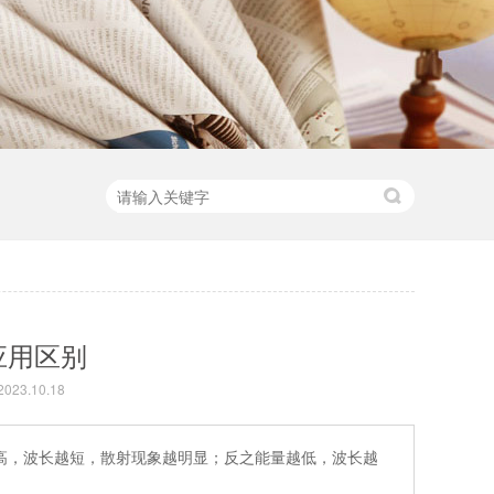
应用区别
23.10.18
高，波长越短，散射现象越明显；反之能量越低，波长越