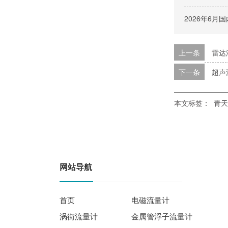
2026年6
上一条
雷达
下一条
超声
本文标签：
青天
网站导航
首页
电磁流量计
涡街流量计
金属管浮子流量计