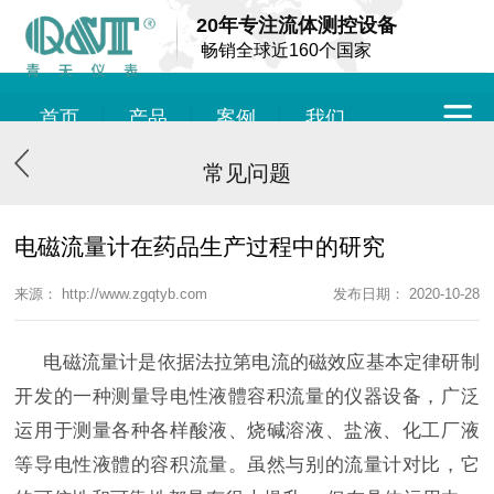
20年专注流体测控设备
畅销全球近160个国家
首页
产品
案例
我们
常见问题
电磁流量计在药品生产过程中的研究
来源： http://www.zgqtyb.com
发布日期： 2020-10-28
电磁流量计是依据法拉第电流的磁效应基本定律研制
开发的一种测量导电性液體容积流量的仪器设备，广泛
运用于测量各种各样酸液、烧碱溶液、盐液、化工厂液
等导电性液體的容积流量。虽然与别的流量计对比，它