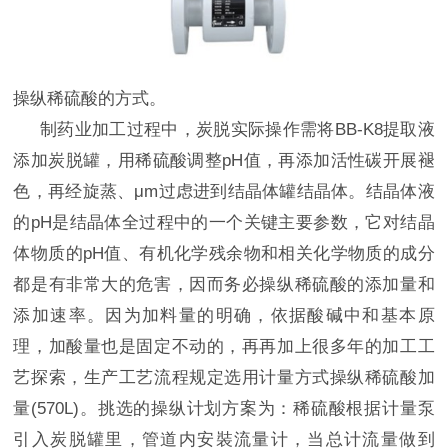
操纵稀硫酸的方式。
制药业加工过程中，炭脱实际操作需将BB-K8提取液
添加炭脱罐，用稀硫酸调整pH值，再添加活性碳开展褪
色，再经旋蒸、μm过虑进到结晶体罐结晶体。结晶体液
的pH是结晶体全过程中的一个关键主要参数，它对结晶
体物质的pH值、有机化学残余物和相关化学物质的成分
都是有非常大的危害，因而务必操纵稀硫酸的添加量和
添加速率。因为加料量的明确，依据酸碱中和基本原
理，加酸量也是固定不动的，再再加上很多年的加工工
艺探索，生产工艺流程规定选用计量方式操纵稀硫酸加
量(570L)。挑选的操纵计划方案为：稀硫酸根据计量泵
引入炭脱罐里，管道内安裝流量计，当总计流量做到