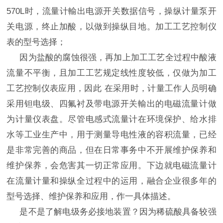
570L时，流量计輸出电源开关数据信号，操纵计量泵开
关电源，终止加酸，以做到操纵目地。加工工艺控制仪
表的型号选择；
因为盐酸的腐蚀很强，再加上加工工艺全过程中酸液
流量不平衡，且加工工艺规定线性度较低，仅做为加工
工艺控制仪表应用，因此 在采用时，计量工作人员明确
采用钽电级、四氟衬及带电源开关輸出的电磁流量计做
为计量仪表盘。尽管电感式流量计在环境保护、给水排
水等工业生产中，用于测量导电性液的容积流量，已经
是非常完善的商品，但在日常事务中不开展维护保养和
维护保养，会危害其一切正常应用。下边就电磁流量计
在流量计量和操纵全过程中的运用，融合企业很多年的
型号选择、维护保养和应用，作一具体描述。
是不是了解电级务必接地装置？因为稀硫酸具备较强