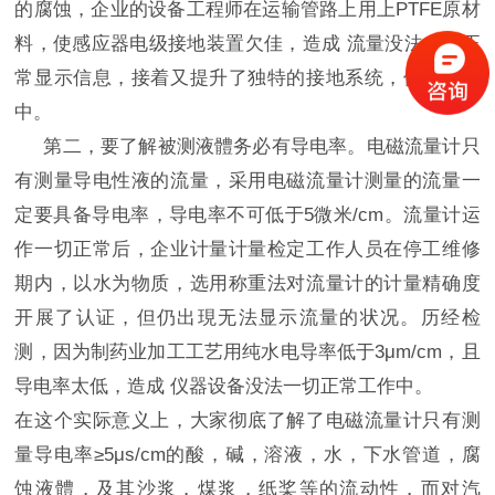
的腐蚀，企业的设备工程师在运输管路上用上PTFE原材
料，使感应器电级接地装置欠佳，造成 流量没法一切正
常显示信息，接着又提升了独特的接地系统，使其工作
中。
第二，要了解被测液體务必有导电率。电磁流量计只
有测量导电性液的流量，采用电磁流量计测量的流量一
定要具备导电率，导电率不可低于5微米/cm。流量计运
作一切正常后，企业计量计量检定工作人员在停工维修
期内，以水为物质，选用称重法对流量计的计量精确度
开展了认证，但仍出現无法显示流量的状况。历经检
测，因为制药业加工工艺用纯水电导率低于3μm/cm，且
导电率太低，造成 仪器设备没法一切正常工作中。
在这个实际意义上，大家彻底了解了电磁流量计只有测
量导电率≥5μs/cm的酸，碱，溶液，水，下水管道，腐
蚀液體，及其沙浆，煤浆，纸桨等的流动性，而对汽