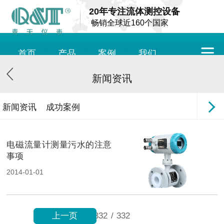
20年专注流体测控设备
畅销全球近160个国家
首页
产品
案例
我们
新闻资讯
新闻资讯
成功案例
电磁流量计测量污水的注意
事项
2014-01-01
上一页
332
/
332