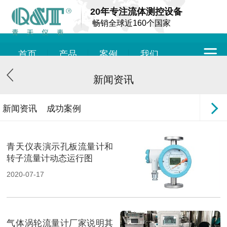
20年专注流体测控设备
畅销全球近160个国家
首页
产品
案例
我们
新闻资讯
新闻资讯
成功案例
青天仪表演示孔板流量计和
转子流量计动态运行图
2020-07-17
气体涡轮流量计厂家说明其