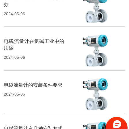
办
2024-05-06
电磁流量计在氯碱工业中的
用途
2024-05-06
电磁流量计的安装条件要求
2024-05-05
电磁流量计有几种安装方式